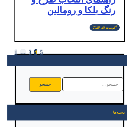
رنگ بلکا و رومالین
آگوست 28, 2020
1
…
3
4
5
صفحه‌بندی
نوشته‌ها
جستجو
برای:
دسته‌ها