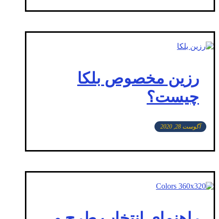
رزین مخصوص بلکا
چیست؟
آگوست 28, 2020
راهنمای انتخاب طرح و