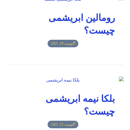
رومالین ابریشمی
چیست؟
آگوست 19, 2021
بلکا نیمه ابریشمی
چیست؟
آگوست 15, 2021