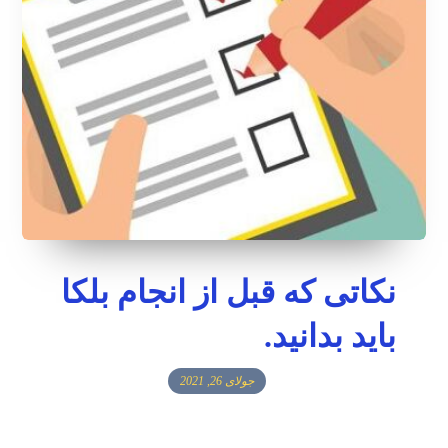
نکاتی که قبل از انجام بلکا
باید بدانید.
جولای 26, 2021