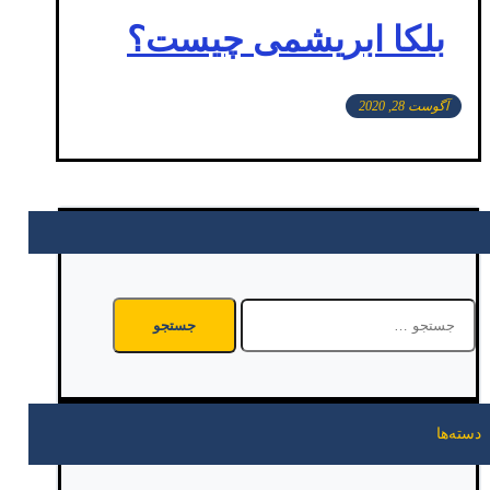
بلکا ابریشمی چیست؟
آگوست 28, 2020
جستجو
برای:
دسته‌ها