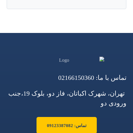
تماس با ما:
02166150360
تهران، شهرک اکباتان، فاز دو، بلوک 19،جنب
ورودی دو
تماس: 09123387082