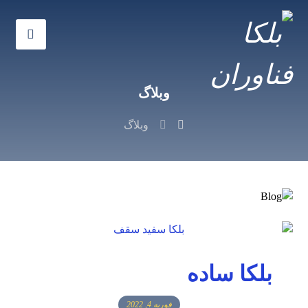
وبلاگ
وبلاگ
بلکا ساده
فوریه 4, 2022