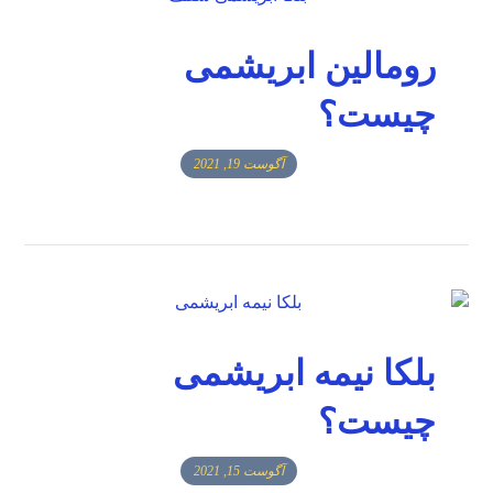
رومالین ابریشمی
چیست؟
آگوست 19, 2021
بلکا نیمه ابریشمی
چیست؟
آگوست 15, 2021