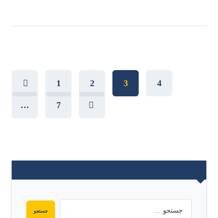
1
2
3
4
…
7