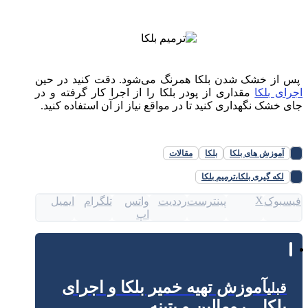
پس از خشک شدن بلکا همرنگ می‌شود. دقت کنید در حین
اجرای بلکا
مقداری از پودر بلکا را از اجرا کار گرفته و در
جای خشک نگهداری کنید تا در مواقع نیاز از آن استفاده کنید.
آموزش های بلکا
بلکا
مقالات
لکه گیری بلکا،ترمیم بلکا
X
فیسبوک
پینترست
رددیت
واتس
تلگرام
ایمیل
اپ
آموزش تهیه خمیر بلکا و اجرای
قبلی
بلکا – رومالین و پتینه