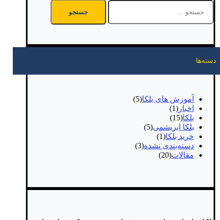
جستجو
برای:
دسته‌ها
آموزش های بلکا
(5)
اخبار
(1)
بلکا
(15)
بلکا ابریشمی
(5)
خرید بلکا
(1)
دسته‌بندی نشده
(3)
مقالات
(20)