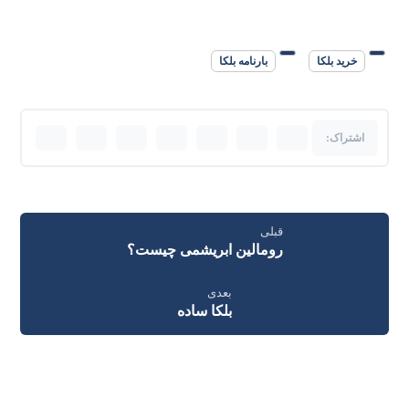
خرید بلکا
بارنامه بلکا
قبلی
رومالین ابریشمی چیست؟
بعدی
بلکا ساده