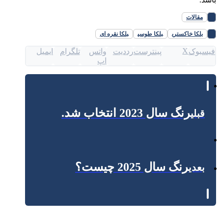
مقالات
بلکا خاکستری
بلکا طوسی
بلکا نقره ای
X
فیسبوک
پینترست
رددیت
واتس
تلگرام
ایمیل
اپ
رنگ سال 2023 انتخاب شد.
قبلی
رنگ سال 2025 چیست؟
بعدی